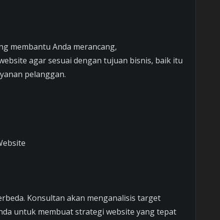
yang membantu Anda merancang,
ite agar sesuai dengan tujuan bisnis, baik itu
ayanan pelanggan.
Website
erbeda. Konsultan akan menganalisis target
Anda untuk membuat strategi website yang tepat