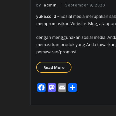
by
admin
September 9, 2020
yuka.co.id –
Sosial media merupakan sa
mempromosikan Website. Blog, ataupun
dengan menggunakan sosial media Anda 
memasrkan produk yang Anda tawarkan, b
pemasaran/promosi.
Read More
Facebook
Mastodon
Email
Share