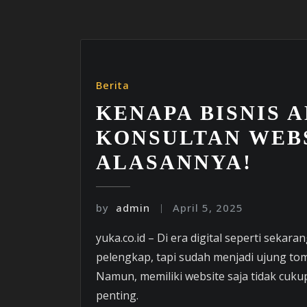
Berita
KENAPA BISNIS 
KONSULTAN WEBS
ALASANNYA!
by
admin
April 5, 2025
yuka.co.id – Di era digital seperti sekar
pelengkap, tapi sudah menjadi ujung tom
Namun, memiliki website saja tidak cukup
penting.