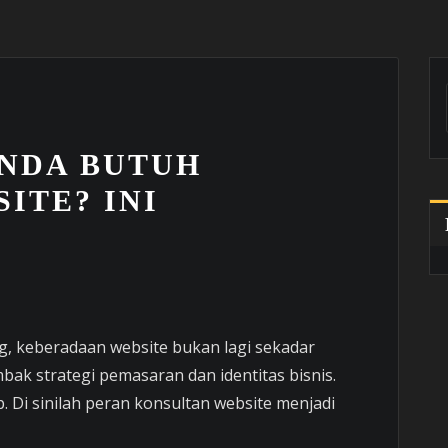
ANDA BUTUH
ITE? INI
ang, keberadaan website bukan lagi sekadar
bak strategi pemasaran dan identitas bisnis.
. Di sinilah peran konsultan website menjadi