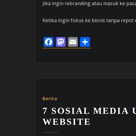
Jika ingin rebranding atau masuk ke pas
Ketika ingin fokus ke bisnis tanpa repot
Facebook
Mastodon
Email
Share
Berita
7 SOSIAL MEDIA
WEBSITE