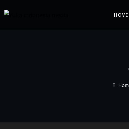
Skip
to
HOME
content
Hom