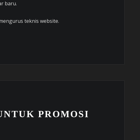
ar baru.
 mengurus teknis website.
 UNTUK PROMOSI