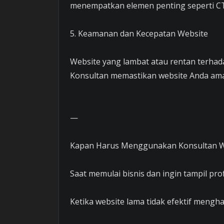
menempatkan elemen penting seperti CTA
5. Keamanan dan Kecepatan Website
Website yang lambat atau rentan terhada
Konsultan memastikan website Anda aman,
—
Kapan Harus Menggunakan Konsultan W
Saat memulai bisnis dan ingin tampil prof
Ketika website lama tidak efektif menghas