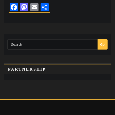
Facebook
Mastodon
Email
Share
Go
PARTNERSHIP