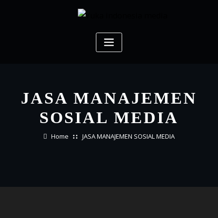
Skip
to
content
JASA MANAJEMEN
SOSIAL MEDIA
Home
JASA MANAJEMEN SOSIAL MEDIA