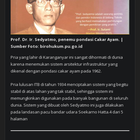
Prof. Dr. Ir. Sedyatmo, penemu pondasi Cakar Ayam. |
Sumber Foto: birohukum.pu.go.id
Pria yang lahir di Karanganyar ini sangat dihormati di dunia
karena menemukan sistem arsitektur infrastruktur yang
dikenal dengan pondasi cakar ayam pada 1962.
Pria lulusan ITB di tahun 1934 menciptakan sistem yang begitu
stabil di atas lahan yang tak stabil, sehingga sistem ini
memungkinkan digunakan pada banyak bangunan di seluruh
dunia. Sistem yang dibuat oleh Sedyatmo ini juga dilakukan
pada landasan pacu bandar udara Soekarno Hatta.4 dari 5
halaman