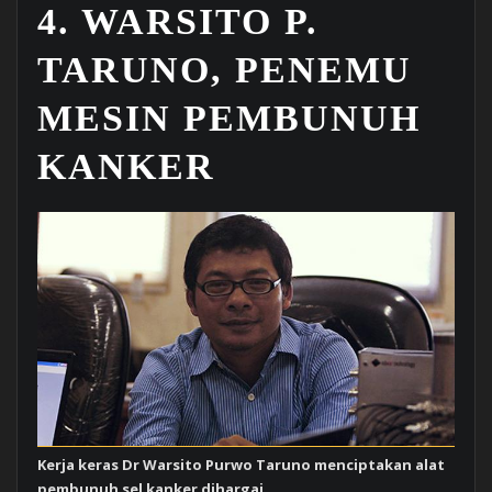
4. WARSITO P.
TARUNO, PENEMU
MESIN PEMBUNUH
KANKER
Kerja keras Dr Warsito Purwo Taruno menciptakan alat
pembunuh sel kanker dihargai