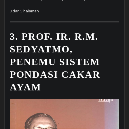
3 dari 5 halaman
3. PROF. IR. R.M.
SEDYATMO,
PENEMU SISTEM
PONDASI CAKAR
AYAM