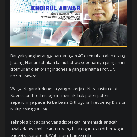
Banyak yang beranggapan jaringan 4G ditemukan oleh orang
Jepang, Namun tahukah kamu bahwa sebenarnya jaringan ini
ditemukan oleh orang Indonesia yang bernama Prof. Dr.
Khoirul Anwar.
Warga Negara Indonesia yang bekerja di Nara Institute of
Science and Technology ini memiliki hak paten paten
sepenuhnya pada 4G berbasis Orthogonal Frequency Division
Multiplexing (OFDM).
Teknologi broadband yang diciptakan ini menjadi langkah
awal adanya mobile 4G LTE yang bisa digunakan di berbagai
gadget sekarang ini. Wah, patut bangga nih!