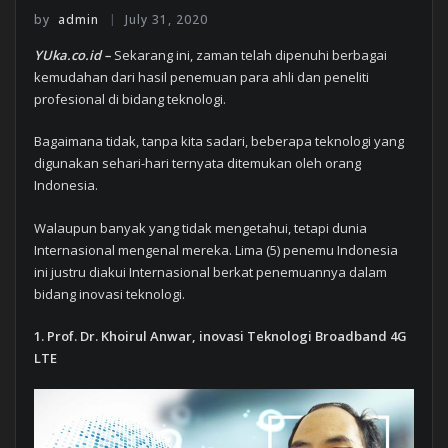
by
admin
July 31, 2020
YUka.co.id –
Sekarang ini, zaman telah dipenuhi berbagai
kemudahan dari hasil penemuan para ahli dan peneliti
profesional di bidang teknologi.
Bagaimana tidak, tanpa kita sadari, beberapa teknologi yang
digunakan sehari-hari ternyata ditemukan oleh orang
Indonesia.
Walaupun banyak yang tidak mengetahui, tetapi dunia
Internasional mengenal mereka. Lima (5) penemu Indonesia
ini justru diakui Internasional berkat penemuannya dalam
bidang inovasi teknologi.
1. Prof. Dr. Khoirul Anwar, inovasi Teknologi Broadband 4G
LTE