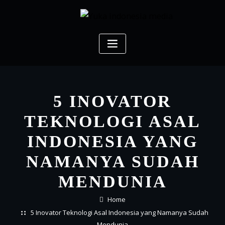
Skip
to
content
5 INOVATOR
TEKNOLOGI ASAL
INDONESIA YANG
NAMANYA SUDAH
MENDUNIA
Home
5 Inovator Teknologi Asal Indonesia yang Namanya Sudah
Mendunia