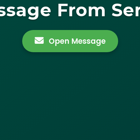
ssage From Ser
Open Message